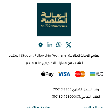
برنامج الزمالة الطلابية | Student Fellowship Program | تمكين
الشباب من مهارات النجاح في عالم متغير.
رقم السجل التجاري
:
7001613855
الرقم الضريبي
:
310139175800003
عن البرنامج
روابط مهمة